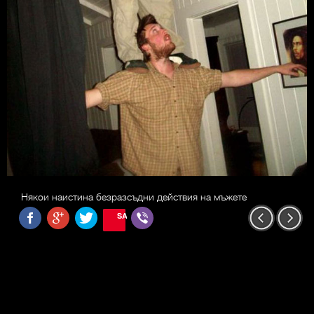
Някои наистина безразсъдни действия на мъжете
SAVE