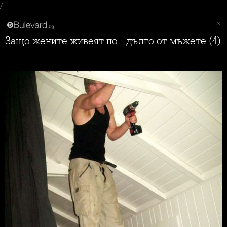
/
Защо жените живеят по-дълго от мъжете (4)