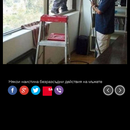
Някои наистина безразсъдни действия на мъжете
SAVE