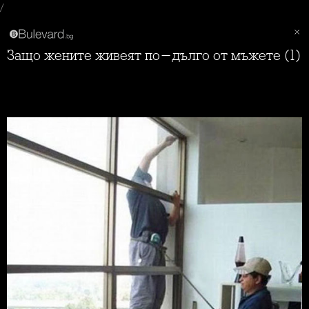
/
Защо жените живеят по-дълго от мъжете (1)