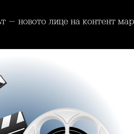
ът - новото лице на контент ма