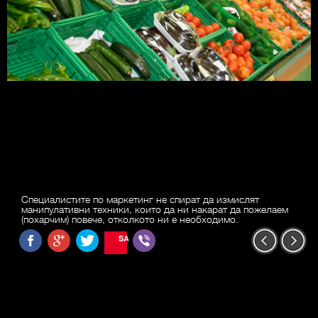
Специалистите по маркетинг не спират да измислят
манипулативни техники, които да ни накарат да пожелаем
(похарчим) повече, отколкото ни е необходимо.
SAVE