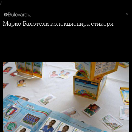
/
Марио Балотели колекционира стикери