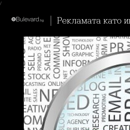
/
Рекламата като 