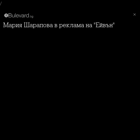
/
Мария Шарапова в реклама на "Ейвън"