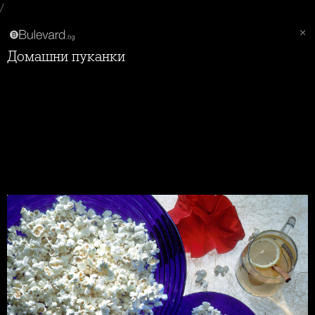
/
Домашни пуканки