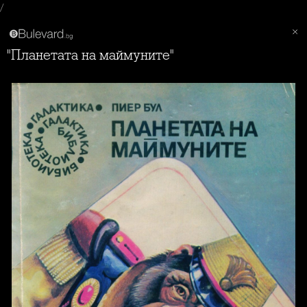
/
"Планетата на маймуните"