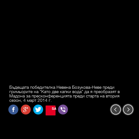
Бъдещата победителка Невена Бозукова-Неве преди
гримьорите на "Като две капки вода" да я преобразят в
Мадона за пресконференцията преди старта на втория
сезон, 4 март 2014 г.
SAVE