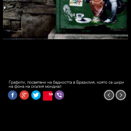
Графити, посветени на бедността в Бразилия, която се шири
на фона на скъпия мондиал
SAVE