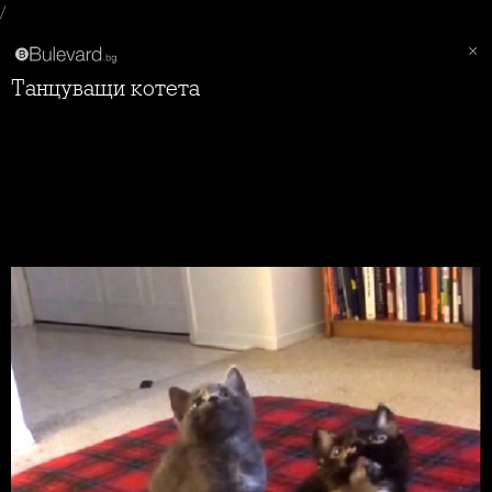
/
Танцуващи котета