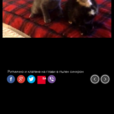
Ритмично и клатене на глави в пълен синхрон
SAVE