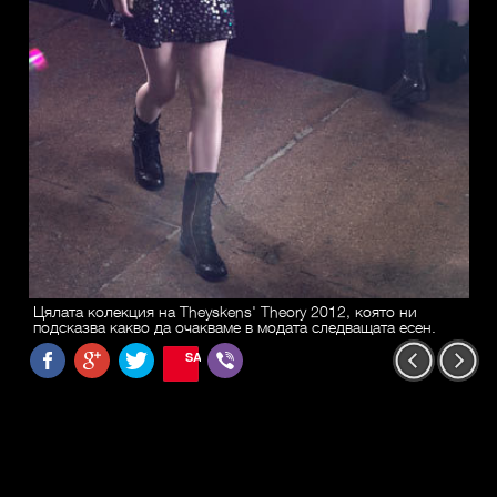
Цялата колекция на Theyskens' Theory 2012, която ни
подсказва какво да очакваме в модата следващата есен.
SAVE