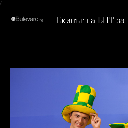
/
Екипът на БНТ за