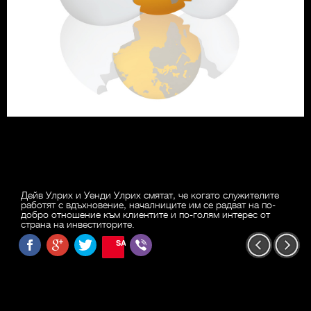
Дейв Улрих и Уенди Улрих смятат, че когато служителите
работят с вдъхновение, началниците им се радват на по-
добро отношение към клиентите и по-голям интерес от
страна на инвеститорите.
SAVE