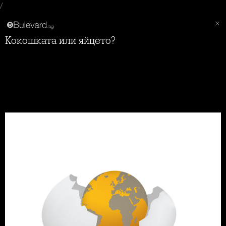
/
Кокошката или яйцето?