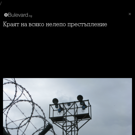
/
Краят на всяко нелепо престъпление