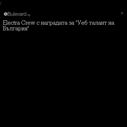
/
Electra Crew с наградата за "Уеб талант на
България"