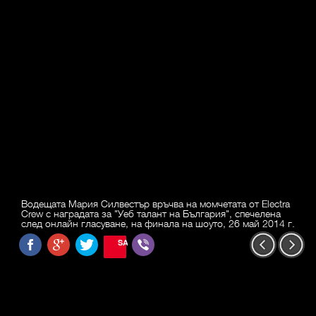
Водещата Мария Силвестър връчва на момчетата от Electra
Crew с наградата за "Уеб талант на България", спечелена
след онлайн гласуване, на финала на шоуто, 26 май 2014 г.
SAVE