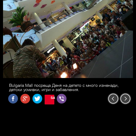
Bulgaria Mall посреща Деня на детето с много изненади,
детски усмивки, игри и забавления.
SAVE