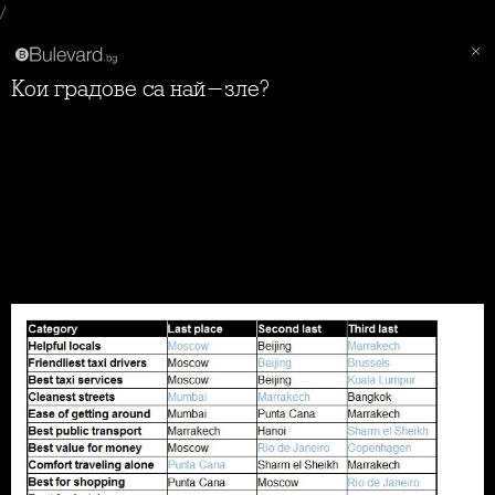
/
Кои градове са най-зле?