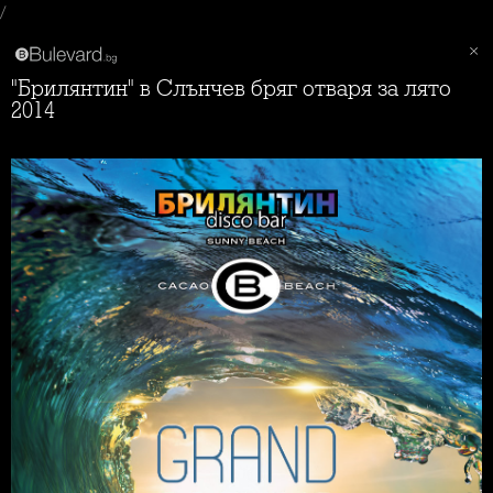
/
"Брилянтин" в Слънчев бряг отваря за лято
2014