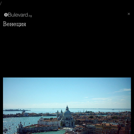
/
Венеция