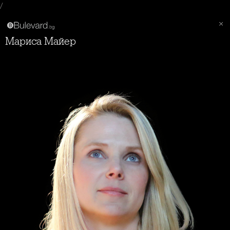
/
Мариса Майер