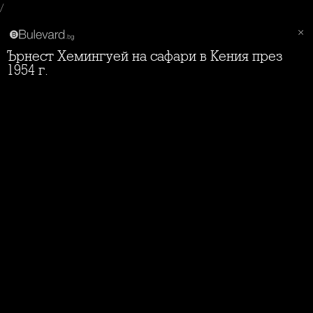
/
Ърнест Хемингуей на сафари в Кения през
1954 г.