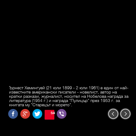
Ърнест Хемингуей (21 юли 1899 - 2 юли 1961) е един от най-
известните американски писатели - новелист, автор на
кратки разкази, журналист, носител на Нобелова награда за
литература (1954 г.) и награда "Пулицър" през 1953 г. за
книгата му "Старецът и морето".
SAVE