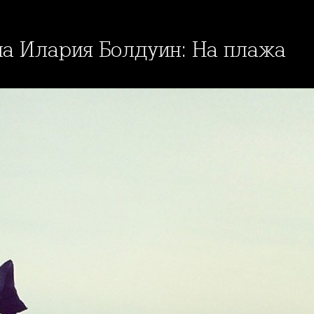
 на Илария Болдуин: На плажа