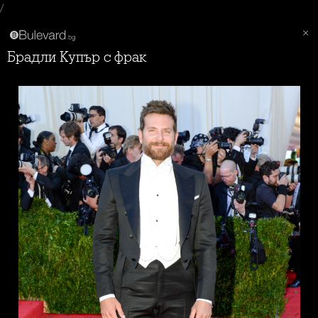
/
Брадли Купър с фрак