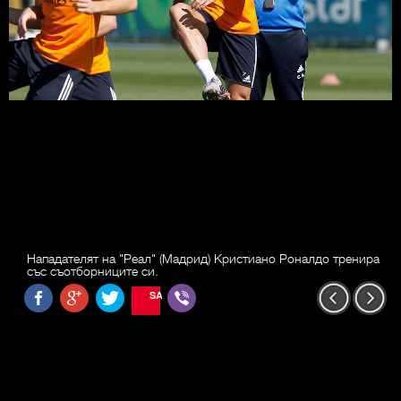
Нападателят на "Реал" (Мадрид) Кристиано Роналдо тренира
със съотборниците си.
SAVE