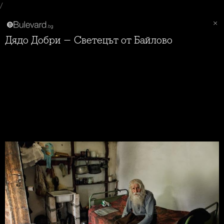
/
Дядо Добри - Светецът от Байлово