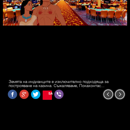
Земята на индианците е изключително подходяща за
построяване на казина. Съжаляваме, Покахонтас...
SAVE