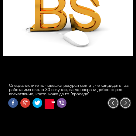
Специалистите по човешки ресурси смятат, че кандидатът за
работа има около 30 секунди, за да направи добро първо
впечатление, което може да го "продаде".
SAVE