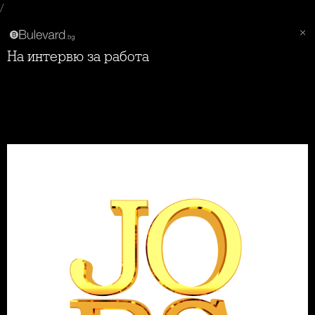
/
На интервю за работа