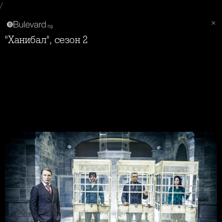
/
"Ханибал", сезон 2