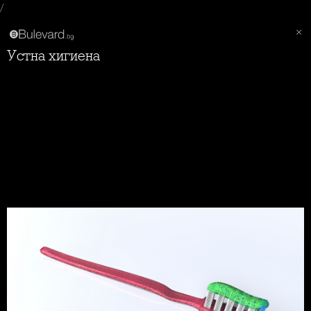
/
Устна хигиена