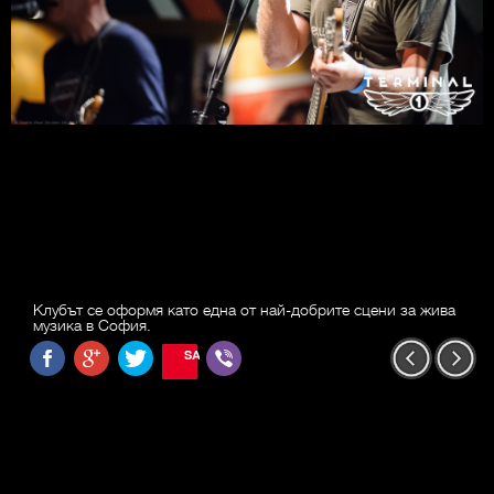
Клубът се оформя като една от най-добрите сцени за жива
музика в София.
SAVE