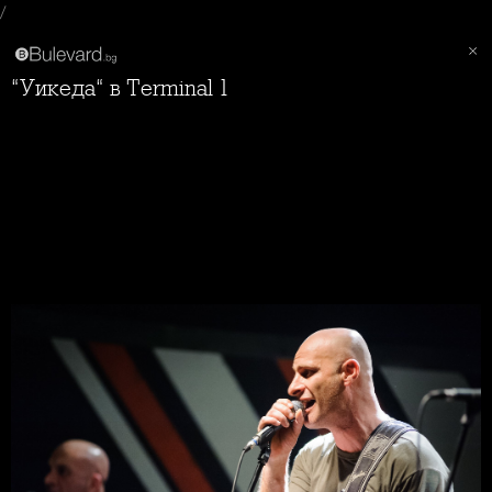
/
“Уикеда“ в Terminal 1