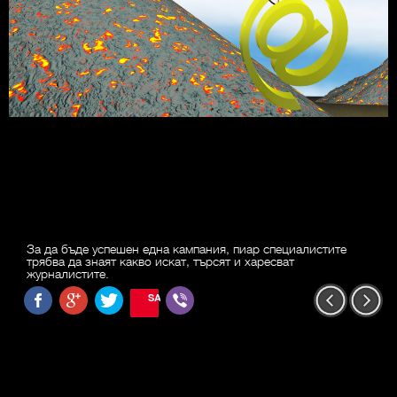
За да бъде успешен една кампания, пиар специалистите
трябва да знаят какво искат, търсят и харесват
журналистите.
SAVE