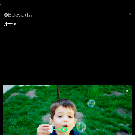
/
Игра