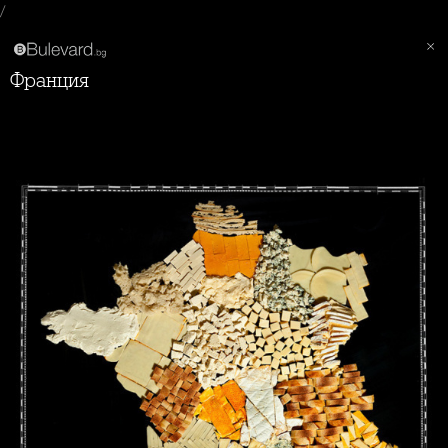
/
Франция