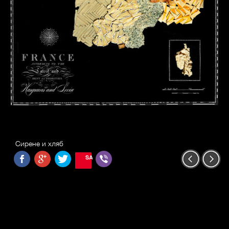
Сирене и хляб
SAVE