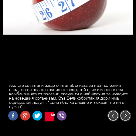
Ако сте се питали защо считат ябълката за най-полезния
плод, но не знаете точния отговор, той е, че именно в нея
комбинацията от полезни елементи е най-удачна за нуждите
на човешкия организъм. Във Великобритания дори има
официален лозунг: “Една ябълка дневно и лекарят не ни е
нужен”.
SAVE