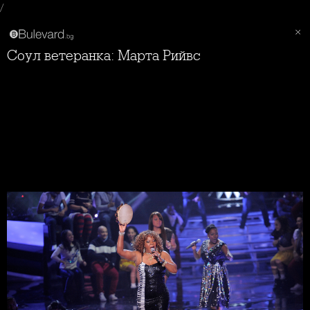
/
Соул ветеранка: Марта Рийвс