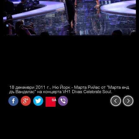
18 декември 2011 г., Ню Йорк - Марта Рийвс от "Марта енд
дъ Ванделас" на концерта VH1 Divas Celebrate Soul.
SAVE