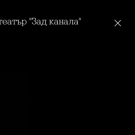
театър "Зад канала"