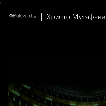
/
Христо Мутафчие