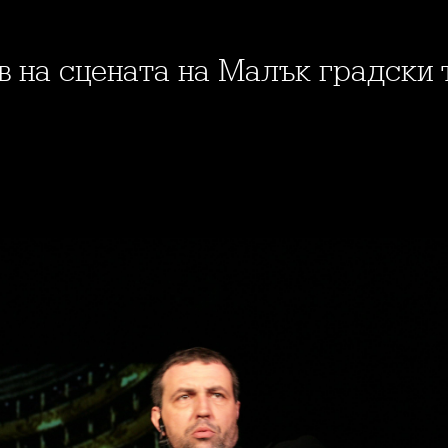
в на сцената на Малък градски 