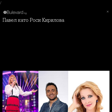
/
Павел като Роси Кирилова