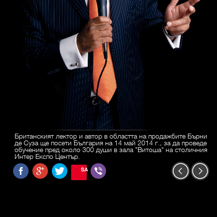
Британският лектор и автор в областта на продажбите Бърни
де Суза ще посети България на 14 май 2014 г., за да проведе
обучение пред около 300 души в зала "Витоша" на столичния
Интер Експо Център.
SAVE