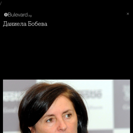
/
Даниела Бобева