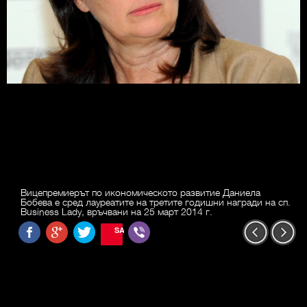
Вицепремиерът по икономическото развитие Даниела
Бобева е сред лауреатите на третите годишни награди на сп.
Business Lady, връчвани на 25 март 2014 г.
SAVE