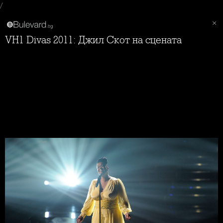
/
VH1 Divas 2011: Джил Скот на сцената