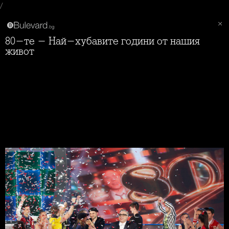
/
80-те - Най-хубавите години от нашия
живот