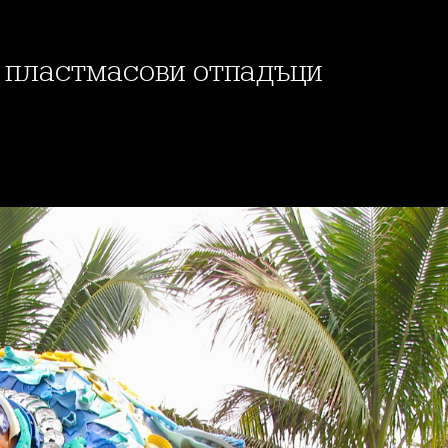
.. пластмасови отпадъци