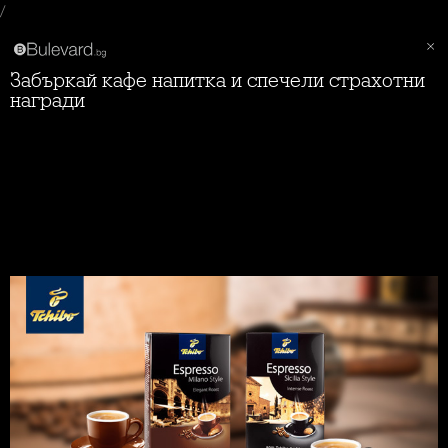
/
Забъркай кафе напитка и спечели страхотни
награди