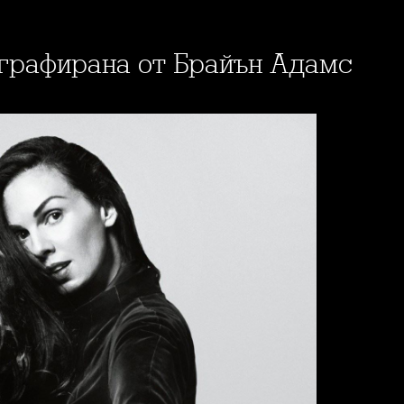
ографирана от Брайън Адамс