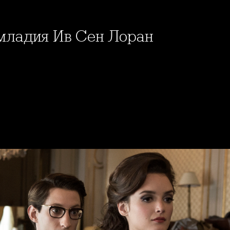
 младия Ив Сен Лоран