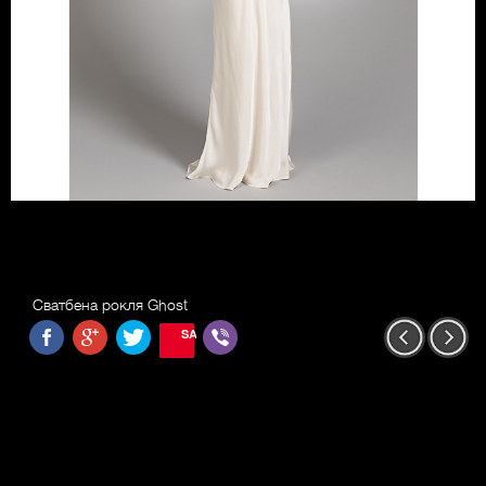
Сватбена рокля Ghost
SAVE