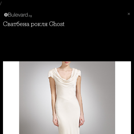
/
Сватбена рокля Ghost