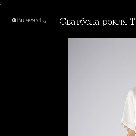
/
Сватбена рокля 