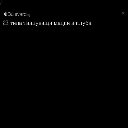
/
27 типа танцуващи мацки в клуба