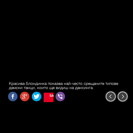
Красива блондинка показва най-често срещаните типове
дамски танци, които ще видиш на дансинга.
SAVE